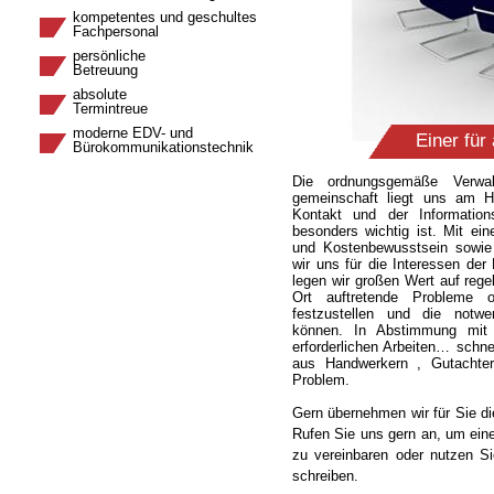
kompetentes und geschultes
Fachpersonal
persönliche
Betreuung
absolute
Termintreue
moderne EDV- und
Einer für 
Bürokommunikationstechnik
Die ordnungsgemäße Verwal
gemeinschaft liegt uns am H
Kontakt und der Informatio
besonders wichtig ist. Mit e
und Kostenbewusstsein sowie
wir uns für die Interessen der
legen wir großen Wert auf reg
Ort auftretende Probleme
festzustellen und die notw
können. In Abstimmung mit 
erforderlichen Arbeiten… schne
aus Handwerkern , Gutachter
Problem.
Gern übernehmen wir für Sie d
Rufen Sie uns gern an, um ein
zu vereinbaren oder nutzen S
schreiben.